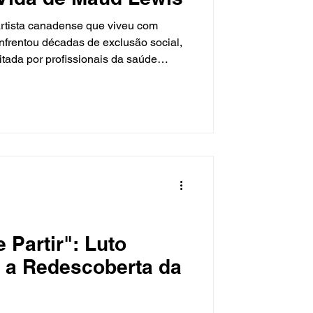
artista canadense que viveu com
enfrentou décadas de exclusão social,
itada por profissionais da saúde
vidade e interessados em arteterapia.
 Partir": Luto
e a Redescoberta da