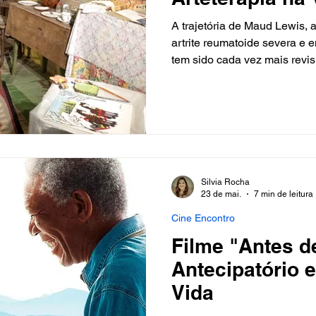
A trajetória de Maud Lewis, 
artrite reumatoide severa e 
tem sido cada vez mais revis
mental, estudiosos da criati
Silvia Rocha
23 de mai.
7 min de leitura
Cine Encontro
Filme "Antes de
Antecipatório 
Vida