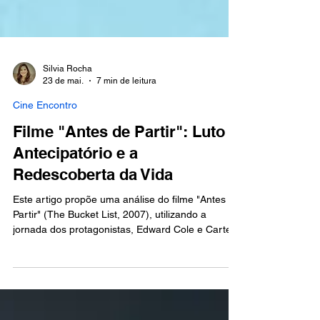
Silvia Rocha
23 de mai.
7 min de leitura
Cine Encontro
Filme "Antes de Partir": Luto
Antecipatório e a
Redescoberta da Vida
Este artigo propõe uma análise do filme "Antes de
Partir" (The Bucket List, 2007), utilizando a
jornada dos protagonistas, Edward Cole e Carter
Chambers, como um prisma para desvelar os
desafios e as potencialidades transformadoras
inerentes ao luto antecipatório.