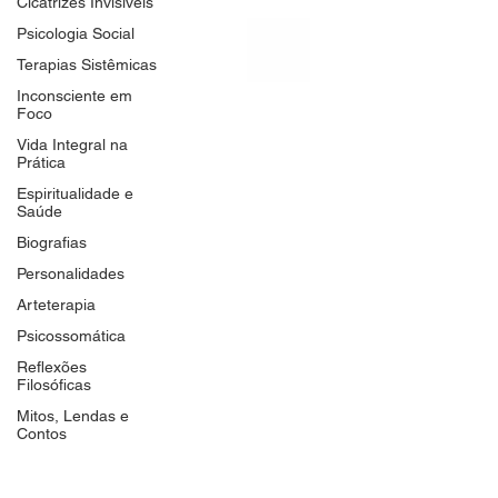
Cicatrizes Invisíveis
Psicologia Social
Terapias Sistêmicas
Inconsciente em
Foco
Vida Integral na
Prática
Espiritualidade e
Saúde
Biografias
Personalidades
Arteterapia
Psicossomática
Reflexões
Filosóficas
Mitos, Lendas e
Contos