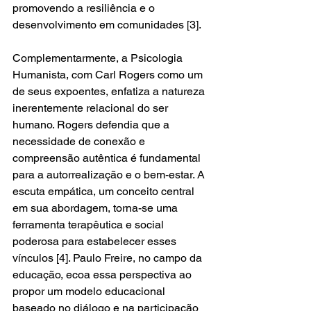
promovendo a resiliência e o 
desenvolvimento em comunidades [3].
Complementarmente, a Psicologia 
Humanista, com Carl Rogers como um 
de seus expoentes, enfatiza a natureza 
inerentemente relacional do ser 
humano. Rogers defendia que a 
necessidade de conexão e 
compreensão autêntica é fundamental 
para a autorrealização e o bem-estar. A 
escuta empática, um conceito central 
em sua abordagem, torna-se uma 
ferramenta terapêutica e social 
poderosa para estabelecer esses 
vínculos [4]. Paulo Freire, no campo da 
educação, ecoa essa perspectiva ao 
propor um modelo educacional 
baseado no diálogo e na participação 