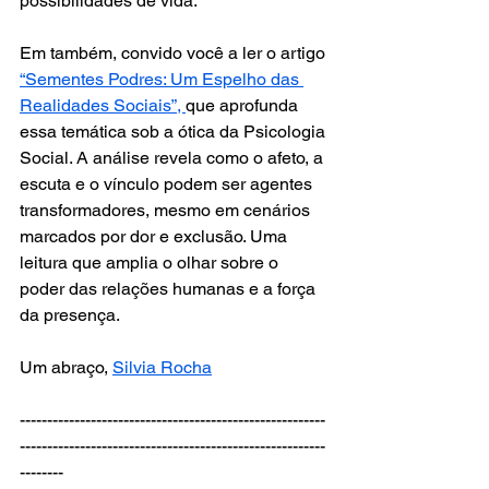
possibilidades de vida.
Em também, convido você a ler o artigo 
“Sementes Podres: Um Espelho das 
Realidades Sociais”, 
que aprofunda 
essa temática sob a ótica da Psicologia 
Social. A análise revela como o afeto, a 
escuta e o vínculo podem ser agentes 
transformadores, mesmo em cenários 
marcados por dor e exclusão. Uma 
leitura que amplia o olhar sobre o 
poder das relações humanas e a força 
da presença.
Um abraço, 
Silvia Rocha
--------------------------------------------------------
--------------------------------------------------------
--------