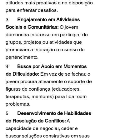
atitudes mais proativas e na disposição 
para enfrentar desafios.
3       
Engajamento em Atividades 
Sociais e Comunitárias:
 O jovem 
demonstra interesse em participar de 
grupos, projetos ou atividades que 
promovam a interação e o senso de 
pertencimento.
4       
Busca por Apoio em Momentos 
de Dificuldade: 
Em vez de se fechar, o 
jovem procura ativamente o suporte de 
figuras de confiança (educadores, 
terapeutas, mentores) para lidar com 
problemas.
5       
Desenvolvimento de Habilidades 
de Resolução de Conflitos:
 A 
capacidade de negociar, ceder e 
buscar soluções construtivas em suas 