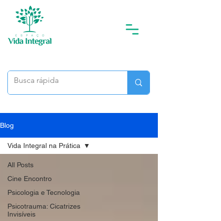
Blog
Vida Integral na Prática
All Posts
Cine Encontro
Psicologia e Tecnologia
Psicotrauma: Cicatrizes
Invisíveis