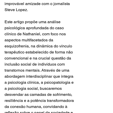
improvável amizade com o jornalista 
Steve Lopez. 
Este artigo propõe uma análise 
psicológica aprofundada do caso 
clínico de Nathaniel, com foco nos 
aspectos multifacetados da 
esquizofrenia, na dinâmica do vínculo 
terapêutico estabelecido de forma não 
convencional e na crucial questão da 
inclusão social de indivíduos com 
transtornos mentais. Através de uma 
abordagem interdisciplinar que integra 
a psicologia clínica, a psicopatologia e 
a psicologia social, buscaremos 
desvendar as camadas de sofrimento, 
resiliência e a potência transformadora 
da conexão humana, convidando à 
reflexão sobre o papel da sociedade e 