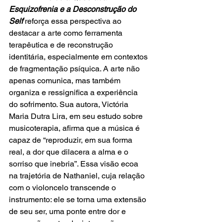
Esquizofrenia e a Desconstrução do 
Self
reforça essa perspectiva ao 
destacar a arte como ferramenta 
terapêutica e de reconstrução 
identitária, especialmente em contextos 
de fragmentação psíquica. A arte não 
apenas comunica, mas também 
organiza e ressignifica a experiência 
do sofrimento. Sua autora, Victória 
Maria Dutra Lira, em seu estudo sobre 
musicoterapia, afirma que a música é 
capaz de “reproduzir, em sua forma 
real, a dor que dilacera a alma e o 
sorriso que inebria”. Essa visão ecoa 
na trajetória de Nathaniel, cuja relação 
com o violoncelo transcende o 
instrumento: ele se torna uma extensão 
de seu ser, uma ponte entre dor e 