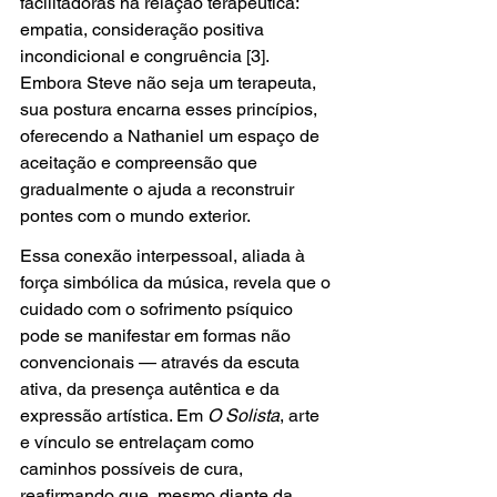
facilitadoras na relação terapêutica: 
empatia, consideração positiva 
incondicional e congruência [3]. 
Embora Steve não seja um terapeuta, 
sua postura encarna esses princípios, 
oferecendo a Nathaniel um espaço de 
aceitação e compreensão que 
gradualmente o ajuda a reconstruir 
pontes com o mundo exterior.
Essa conexão interpessoal, aliada à 
força simbólica da música, revela que o 
cuidado com o sofrimento psíquico 
pode se manifestar em formas não 
convencionais — através da escuta 
ativa, da presença autêntica e da 
expressão artística. Em 
O Solista
, arte 
e vínculo se entrelaçam como 
caminhos possíveis de cura, 
reafirmando que, mesmo diante da 