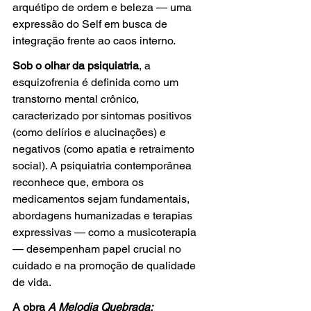
arquétipo de ordem e beleza — uma 
expressão do Self em busca de 
integração frente ao caos interno.
Sob o olhar da psiquiatria
, a 
esquizofrenia é definida como um 
transtorno mental crônico, 
caracterizado por sintomas positivos 
(como delírios e alucinações) e 
negativos (como apatia e retraimento 
social). A psiquiatria contemporânea 
reconhece que, embora os 
medicamentos sejam fundamentais, 
abordagens humanizadas e terapias 
expressivas — como a musicoterapia 
— desempenham papel crucial no 
cuidado e na promoção de qualidade 
de vida.
A obra 
A Melodia Quebrada: 