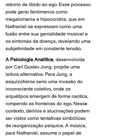
retorno da libido ao ego. Esse processo 
pode gerar fenômenos como 
megalomania e hipocondria, que em 
Nathaniel se expressam como uma 
fusão entre sua genialidade musical e 
os sintomas da doença, revelando uma 
subjetividade em constante tensão.
A Psicologia Analítica
, desenvolvida 
por Carl Gustav Jung, propõe uma 
leitura alternativa. Para Jung, a 
esquizofrenia seria uma invasão do 
inconsciente coletivo, onde os 
arquétipos emergem de forma caótica, 
rompendo as fronteiras do ego. Nesse 
contexto, delírios e alucinações podem 
ser vistos como tentativas simbólicas 
de reorganização psíquica. A música, 
para Nathaniel, assume o papel de 