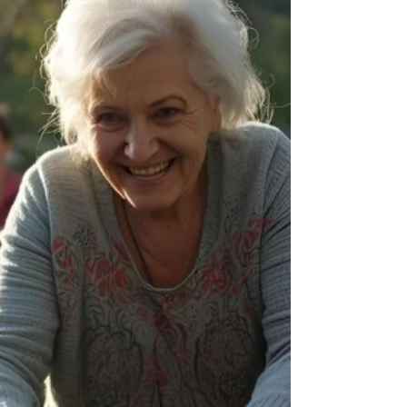
espaço nas discussões sobre saúde mental, bem-
estar e desenvolvimento humano. Nesse cenário,
compreender como propósito e espiritualidade se
articulam na vida cotidiana torna-se fundamental
para ampliar perspectivas e fortalecer recursos
internos.