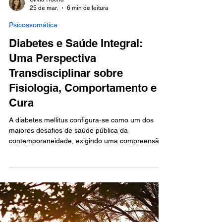
Silvia Rocha
25 de mar.
6 min de leitura
Psicossomática
Diabetes e Saúde Integral:
Uma Perspectiva
Transdisciplinar sobre
Fisiologia, Comportamento e
Cura
A diabetes mellitus configura-se como um dos
maiores desafios de saúde pública da
contemporaneidade, exigindo uma compreensão