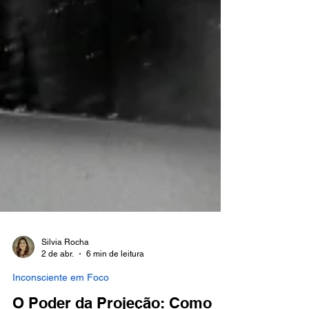
Silvia Rocha
2 de abr.
6 min de leitura