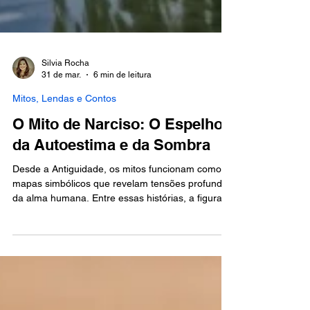
Silvia Rocha
31 de mar.
6 min de leitura
Mitos, Lendas e Contos
O Mito de Narciso: O Espelho
da Autoestima e da Sombra
Desde a Antiguidade, os mitos funcionam como
mapas simbólicos que revelam tensões profundas
da alma humana. Entre essas histórias, a figura
de Narciso permanece como uma das mais
potentes reflexões sobre identidade, fragilidade
do ego e sedução da imagem. Muito além da