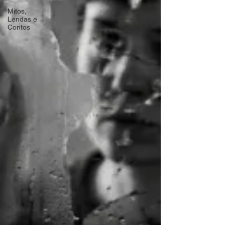
Mitos,
Lendas e
Contos