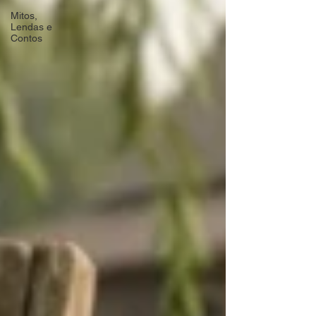
Mitos,
Lendas e
Contos