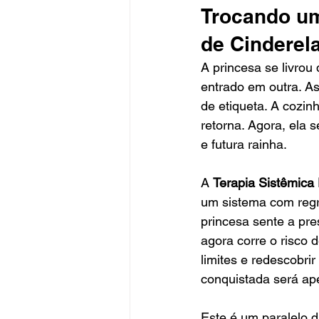
Trocando um
de Cinderel
A princesa se livrou
entrado em outra. As
de etiqueta. A cozin
retorna. Agora, ela 
e futura rainha.
A 
Terapia Sistêmica 
um sistema com regra
princesa sente a pre
agora corre o risco d
limites e redescobrir
conquistada será ap
Este é um paralelo 