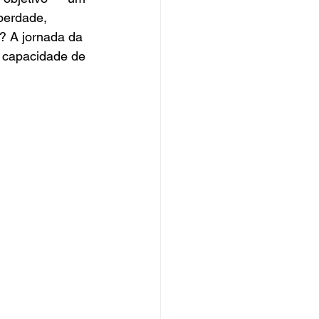
berdade, 
? A jornada da 
a capacidade de 