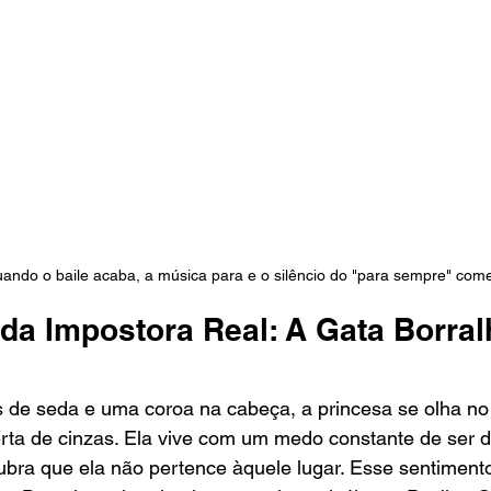
ando o baile acaba, a música para e o silêncio do "para sempre" com
da Impostora Real: A Gata Borral
de seda e uma coroa na cabeça, a princesa se olha no 
a de cinzas. Ela vive com um medo constante de ser 
bra que ela não pertence àquele lugar. Esse sentiment