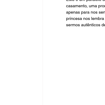
casamento, uma prom
apenas para nos sen
princesa nos lembra
sermos autênticos de