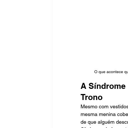
O que acontece qu
A Síndrome 
Trono
Mesmo com vestidos 
mesma menina cobert
de que alguém descu