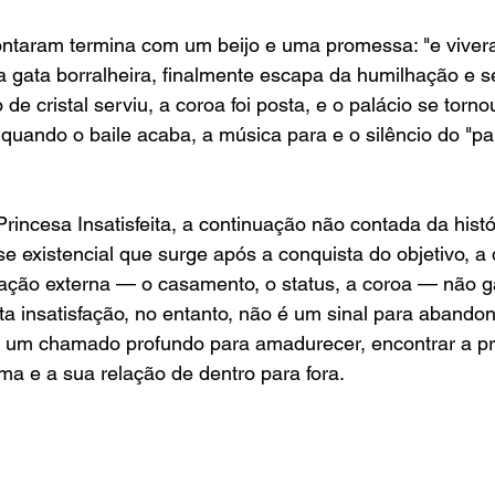
ontaram termina com um beijo e uma promessa: "e vivera
a gata borralheira, finalmente escapa da humilhação e 
 de cristal serviu, a coroa foi posta, e o palácio se torno
uando o baile acaba, a música para e o silêncio do "pa
Princesa Insatisfeita, a continuação não contada da histó
se existencial que surge após a conquista do objetivo, a 
dação externa — o casamento, o status, a coroa — não g
sta insatisfação, no entanto, não é um sinal para abandon
 um chamado profundo para amadurecer, encontrar a pró
ma e a sua relação de dentro para fora.