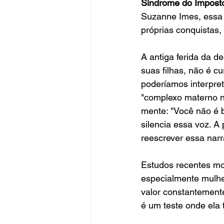
Síndrome do Impost
Suzanne Imes, essa 
próprias conquistas, 
A antiga ferida da d
suas filhas, não é 
poderíamos interpre
"complexo materno ne
mente: "Você não é b
silencia essa voz. A 
reescrever essa narra
Estudos recentes mo
especialmente mulhe
valor constantemente
é um teste onde ela 