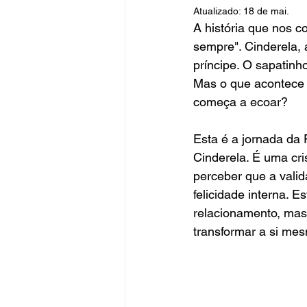
Atualizado:
18 de mai.
A história que nos c
sempre". Cinderela, 
príncipe. O sapatinho
Mas o que acontece q
começa a ecoar?
Esta é a jornada da 
Cinderela. É uma cri
perceber que a vali
felicidade interna. E
relacionamento, mas
transformar a si mes