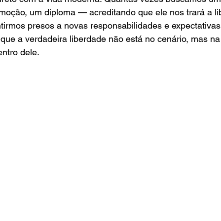
oção, um diploma — acreditando que ele nos trará a li
tirmos presos a novas responsabilidades e expectativas
 que a verdadeira liberdade não está no cenário, mas n
ntro dele.