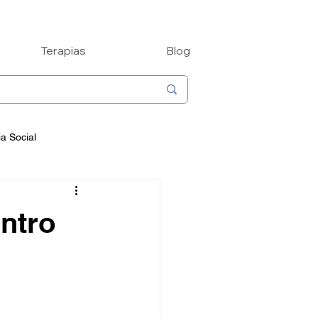
Terapias
Blog
ia Social
de
Biografias
ntro
Contos