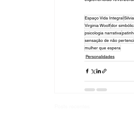
Espaço Vida Integral
Silvi
Virginia Woolf
dor simbóli
psicologia narrativa
patinh
sensação de não pertenc
mulher que espera
Personalidades
Posts recentes