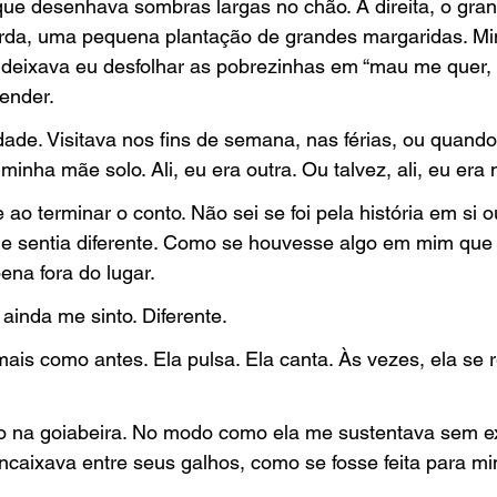
ue desenhava sombras largas no chão. À direita, o gran
erda, uma pequena plantação de grandes margaridas. Mi
 deixava eu desfolhar as pobrezinhas em “mau me quer,
ender.
ade. Visitava nos fins de semana, nas férias, ou quand
inha mãe solo. Ali, eu era outra. Ou talvez, ali, eu era 
ao terminar o conto. Não sei se foi pela história em si o
e sentia diferente. Como se houvesse algo em mim que 
ena fora do lugar.
ainda me sinto. Diferente.
mais como antes. Ela pulsa. Ela canta. Às vezes, ela se 
 na goiabeira. No modo como ela me sustentava sem ex
aixava entre seus galhos, como se fosse feita para mi