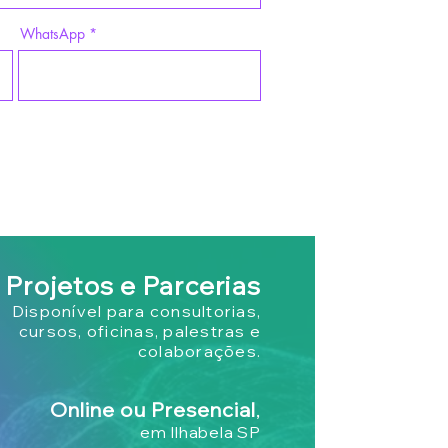
WhatsApp
Projetos e Parcerias
Disponível para consultorias,
cursos, oficinas, palestras e
colaborações.
Online ou Presencial
,
em Ilhabela SP