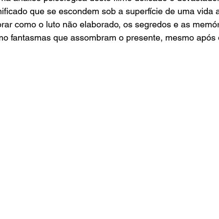
ificado que se escondem sob a superfície de uma vida 
ar como o luto não elaborado, os segredos e as memóri
mo fantasmas que assombram o presente, mesmo após 