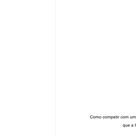
Como competir com um f
que a h