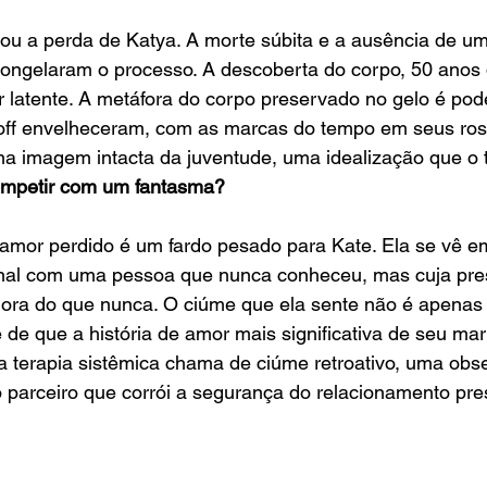
ou a perda de Katya. A morte súbita e a ausência de um
congelaram o processo. A descoberta do corpo, 50 anos d
r latente. A metáfora do corpo preservado no gelo é pod
ff envelheceram, com as marcas do tempo em seus rost
 imagem intacta da juventude, uma idealização que o
mpetir com um fantasma?
 amor perdido é um fardo pesado para Kate. Ela se vê 
nal com uma pessoa que nunca conheceu, mas cuja pres
ora do que nunca. O ciúme que ela sente não é apenas
 de que a história de amor mais significativa de seu mar
 a terapia sistêmica chama de ciúme retroativo, uma ob
parceiro que corrói a segurança do relacionamento pre