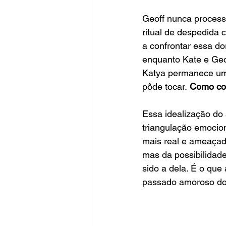
Geoff nunca process
ritual de despedida 
a confrontar essa do
enquanto Kate e Geo
Katya permanece uma
pôde tocar.
 Como co
Essa idealização do
triangulação emocio
mais real e ameaçad
mas da possibilidade
sido a dela. É o que
passado amoroso do 