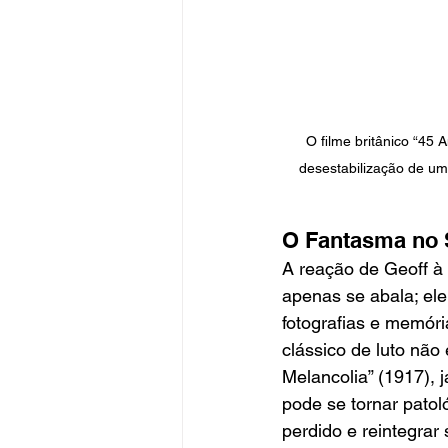
O filme britânico “45 
desestabilização de u
O Fantasma no S
A reação de Geoff à 
apenas se abala; ele
fotografias e memóri
clássico de luto não
Melancolia” (1917), 
pode se tornar patol
perdido e reintegrar 