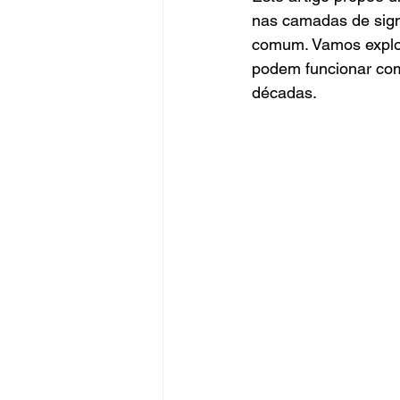
nas camadas de sign
comum. Vamos explor
podem funcionar co
décadas.