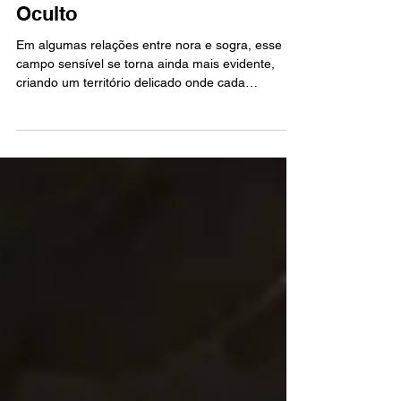
A Sogra como Sombra: O
Holofote que Revela o Eu
Oculto
Em algumas relações entre nora e sogra, esse
campo sensível se torna ainda mais evidente,
criando um território delicado onde cada
movimento pode acionar emoções inesperadas,
às vezes intensas demais para o tamanho da
situação. É sobre esses casos que vamos nos
debruçar neste artigo.