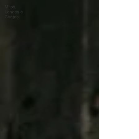
Mitos,
Lendas e
Contos