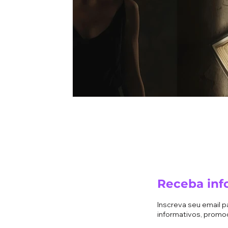
Receba inf
Inscreva seu email 
informativos, promo