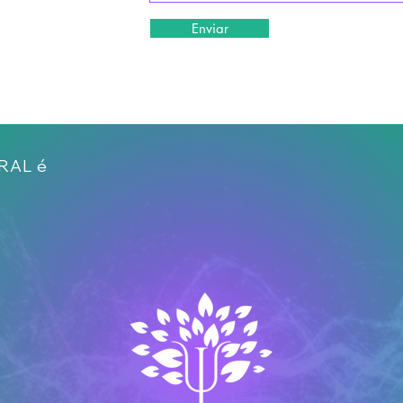
Enviar
GRAL é