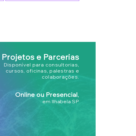
Projetos e Parcerias
Disponível para consultorias,
cursos, oficinas, palestras e
colaborações.
Online ou Presencial
,
em Ilhabela SP